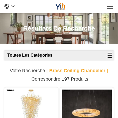
Résultats De Recherche
Toutes Les Catégories
Votre Recherche
[ Brass Ceiling Chandelier ]
Correspondre 197 Produits