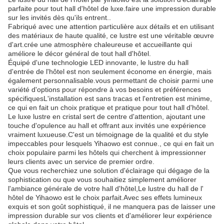
parfaite pour tout hall d'hôtel de luxe.faire une impression durable
sur les invités dès qu'ils entrent..
Fabriqué avec une attention particulière aux détails et en utilisant
des matériaux de haute qualité, ce lustre est une véritable œuvre
d'art.crée une atmosphère chaleureuse et accueillante qui
améliore le décor général de tout hall d'hôtel.
Équipé d'une technologie LED innovante, le lustre du hall
d'entrée de l'hôtel est non seulement économe en énergie, mais
également personnalisable.vous permettant de choisir parmi une
variété d'options pour répondre à vos besoins et préférences
spécifiquesL'installation est sans tracas et l'entretien est minime,
ce qui en fait un choix pratique et pratique pour tout hall d'hôtel.
Le luxe lustre en cristal sert de centre d'attention, ajoutant une
touche d'opulence au hall et offrant aux invités une expérience
vraiment luxueuse.C'est un témoignage de la qualité et du style
impeccables pour lesquels Yihaowo est connue., ce qui en fait un
choix populaire parmi les hôtels qui cherchent à impressionner
leurs clients avec un service de premier ordre.
Que vous recherchiez une solution d'éclairage qui dégage de la
sophistication ou que vous souhaitiez simplement améliorer
l'ambiance générale de votre hall d'hôtel,Le lustre du hall de l'
hôtel de Yihaowo est le choix parfait.Avec ses effets lumineux
exquis et son goût sophistiqué, il ne manquera pas de laisser une
impression durable sur vos clients et d'améliorer leur expérience