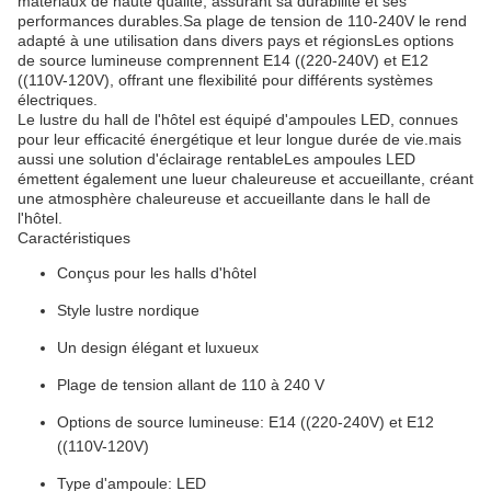
matériaux de haute qualité, assurant sa durabilité et ses
performances durables.Sa plage de tension de 110-240V le rend
adapté à une utilisation dans divers pays et régionsLes options
de source lumineuse comprennent E14 ((220-240V) et E12
((110V-120V), offrant une flexibilité pour différents systèmes
électriques.
Le lustre du hall de l'hôtel est équipé d'ampoules LED, connues
pour leur efficacité énergétique et leur longue durée de vie.mais
aussi une solution d'éclairage rentableLes ampoules LED
émettent également une lueur chaleureuse et accueillante, créant
une atmosphère chaleureuse et accueillante dans le hall de
l'hôtel.
Caractéristiques
Conçus pour les halls d'hôtel
Style lustre nordique
Un design élégant et luxueux
Plage de tension allant de 110 à 240 V
Options de source lumineuse: E14 ((220-240V) et E12
((110V-120V)
Type d'ampoule: LED