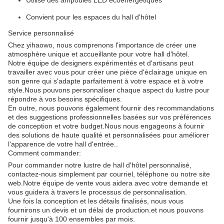
Utilise des ampoules LED écoénergétiques
Convient pour les espaces du hall d'hôtel
Service personnalisé
Chez yihaowo, nous comprenons l'importance de créer une
atmosphère unique et accueillante pour votre hall d'hôtel.
Notre équipe de designers expérimentés et d'artisans peut
travailler avec vous pour créer une pièce d'éclairage unique en
son genre qui s'adapte parfaitement à votre espace et à votre
style.Nous pouvons personnaliser chaque aspect du lustre pour
répondre à vos besoins spécifiques.
En outre, nous pouvons également fournir des recommandations
et des suggestions professionnelles basées sur vos préférences
de conception et votre budget.Nous nous engageons à fournir
des solutions de haute qualité et personnalisées pour améliorer
l'apparence de votre hall d'entrée..
Comment commander:
Pour commander notre lustre de hall d'hôtel personnalisé,
contactez-nous simplement par courriel, téléphone ou notre site
web.Notre équipe de vente vous aidera avec votre demande et
vous guidera à travers le processus de personnalisation.
Une fois la conception et les détails finalisés, nous vous
fournirons un devis et un délai de production.et nous pouvons
fournir jusqu'à 100 ensembles par mois.