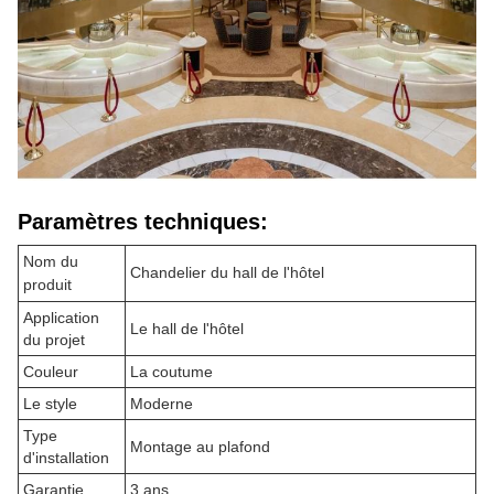
Paramètres techniques:
Nom du
Chandelier du hall de l'hôtel
produit
Application
Le hall de l'hôtel
du projet
Couleur
La coutume
Le style
Moderne
Type
Montage au plafond
d'installation
Garantie
3 ans