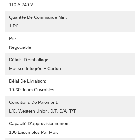
110 À 240 V
Quantité De Commande Min:
1 PC
Prix:
Négociable
Détails D'emballage:
Mousse Intégrée + Carton
Délai De Livraison:
10-30 Jours Ouvrables
Conditions De Paiement:
L/C, Western Union, D/P, D/A, T/T, 
Capacité D'approvisionnement:
100 Ensembles Par Mois