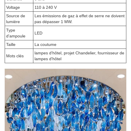
Voltage
110 à 240 V
Source de
Les émissions de gaz à effet de serre ne doivent
lumière
pas dépasser 1 MW.
Type
LED
d'ampoule
Taille
La coutume
lampes d'hôtel, projet Chandelier, fournisseur de
Mots clés
lampes d'hôtel