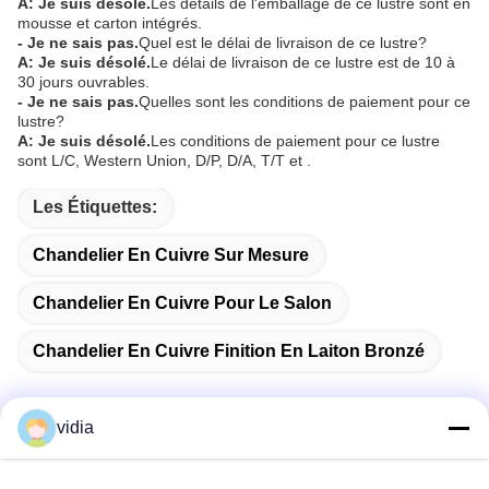
A: Je suis désolé.
Les détails de l'emballage de ce lustre sont en
mousse et carton intégrés.
- Je ne sais pas.
Quel est le délai de livraison de ce lustre?
A: Je suis désolé.
Le délai de livraison de ce lustre est de 10 à
30 jours ouvrables.
- Je ne sais pas.
Quelles sont les conditions de paiement pour ce
lustre?
A: Je suis désolé.
Les conditions de paiement pour ce lustre
sont L/C, Western Union, D/P, D/A, T/T et .
Les Étiquettes:
Chandelier En Cuivre Sur Mesure
Chandelier En Cuivre Pour Le Salon
Chandelier En Cuivre Finition En Laiton Bronzé
vidia
Contactez rapidement