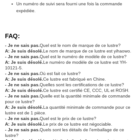
Un numéro de suivi sera fourni une fois la commande
expédiée.
FAQ:
- Je ne sais pas.
Quel est le nom de marque de ce lustre?
A: Je suis désolé.
Le nom de marque de ce lustre est yihaowo.
- Je ne sais pas.
Quel est le numéro de modèle de ce lustre?
A: Je suis désolé.
Le numéro de modèle de ce lustre est YH-
10121-5.
- Je ne sais pas.
Où est fait ce lustre?
A: Je suis désolé.
Ce lustre est fabriqué en Chine.
- Je ne sais pas.
Quelles sont les certifications de ce lustre?
A: Je suis désolé.
Ce lustre est certifié CE, CCC, UL et ROSH.
- Je ne sais pas.
Quelle est la quantité minimale de commande
pour ce lustre?
A: Je suis désolé.
La quantité minimale de commande pour ce
lustre est de 1 pièce.
- Je ne sais pas.
Quel est le prix de ce lustre?
A: Je suis désolé.
Le prix de ce lustre est négociable.
- Je ne sais pas.
Quels sont les détails de l'emballage de ce
lustre?