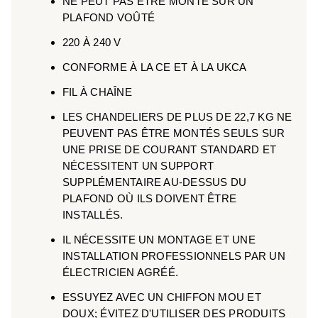
NE PEUT PAS ÊTRE MONTÉ SUR UN
PLAFOND VOÛTÉ
220 À 240 V
CONFORME À LA CE ET À LA UKCA
FIL À CHAÎNE
LES CHANDELIERS DE PLUS DE 22,7 KG NE
PEUVENT PAS ÊTRE MONTÉS SEULS SUR
UNE PRISE DE COURANT STANDARD ET
NÉCESSITENT UN SUPPORT
SUPPLÉMENTAIRE AU-DESSUS DU
PLAFOND OÙ ILS DOIVENT ÊTRE
INSTALLÉS.
IL NÉCESSITE UN MONTAGE ET UNE
INSTALLATION PROFESSIONNELS PAR UN
ÉLECTRICIEN AGRÉÉ.
ESSUYEZ AVEC UN CHIFFON MOU ET
DOUX; ÉVITEZ D'UTILISER DES PRODUITS