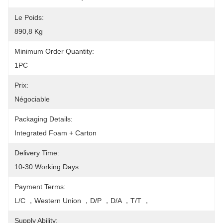
Le Poids:
890,8 Kg
Minimum Order Quantity:
1PC
Prix:
Négociable
Packaging Details:
Integrated Foam + Carton
Delivery Time:
10-30 Working Days
Payment Terms:
L/C ，Western Union ，D/P ，D/A ，T/T ，
Supply Ability: