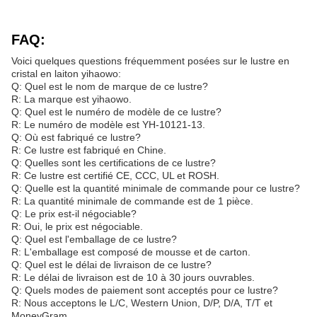
FAQ:
Voici quelques questions fréquemment posées sur le lustre en
cristal en laiton yihaowo:
Q: Quel est le nom de marque de ce lustre?
R: La marque est yihaowo.
Q: Quel est le numéro de modèle de ce lustre?
R: Le numéro de modèle est YH-10121-13.
Q: Où est fabriqué ce lustre?
R: Ce lustre est fabriqué en Chine.
Q: Quelles sont les certifications de ce lustre?
R: Ce lustre est certifié CE, CCC, UL et ROSH.
Q: Quelle est la quantité minimale de commande pour ce lustre?
R: La quantité minimale de commande est de 1 pièce.
Q: Le prix est-il négociable?
R: Oui, le prix est négociable.
Q: Quel est l'emballage de ce lustre?
R: L'emballage est composé de mousse et de carton.
Q: Quel est le délai de livraison de ce lustre?
R: Le délai de livraison est de 10 à 30 jours ouvrables.
Q: Quels modes de paiement sont acceptés pour ce lustre?
R: Nous acceptons le L/C, Western Union, D/P, D/A, T/T et
MoneyGram.