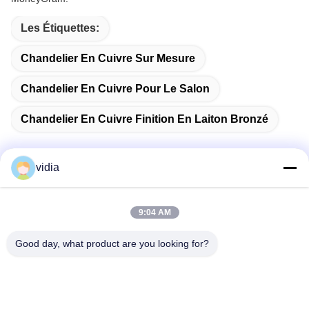
Les Étiquettes:
Chandelier En Cuivre Sur Mesure
Chandelier En Cuivre Pour Le Salon
Chandelier En Cuivre Finition En Laiton Bronzé
vidia
Contactez rapidement
9:04 AM
Adresse
Good day, what product are you looking for?
Il s'agit de la ville de Dongguan, dans la province du
Guangdong, en Chine.
Télégramme