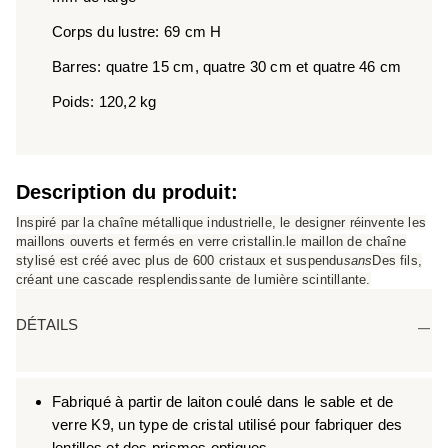
Corps du lustre: 69 cm H
Barres: quatre 15 cm, quatre 30 cm et quatre 46 cm
Poids: 120,2 kg
Description du produit:
Inspiré par la chaîne métallique industrielle, le designer réinvente les
maillons ouverts et fermés en verre cristallin.le maillon de chaîne
stylisé est créé avec plus de 600 cristaux et suspendu
sans
Des fils,
créant une cascade resplendissante de lumière scintillante.
DÉTAILS
Fabriqué à partir de laiton coulé dans le sable et de
verre K9, un type de cristal utilisé pour fabriquer des
lentilles et des prismes optiques