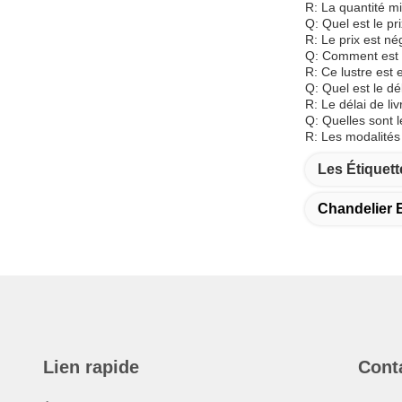
R: La quantité m
Q: Quel est le pr
R: Le prix est né
Q: Comment est 
R: Ce lustre est
Q: Quel est le dé
R: Le délai de li
Q: Quelles sont 
R: Les modalités
Les Étiquett
Chandelier E
Lien rapide
Cont