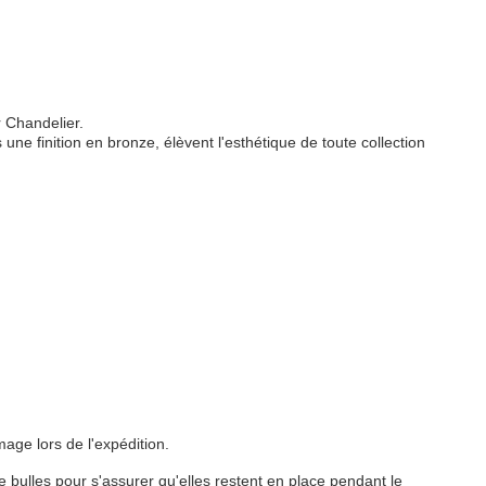
 Chandelier.
ne finition en bronze, élèvent l'esthétique de toute collection
age lors de l'expédition.
 bulles pour s'assurer qu'elles restent en place pendant le