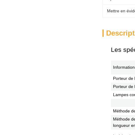
Mettre en évid
Descript
Les spéc
Information
Porteur de
Porteur de
Lampes co
Méthode de
Méthode de
longueur e