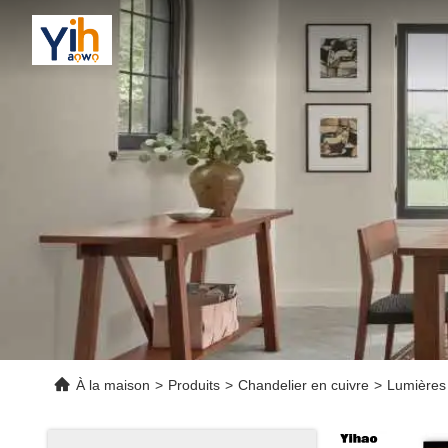
À la maison
>
Produits
>
Chandelier en cuivre
>
Lumières