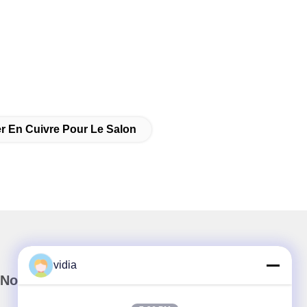
r En Cuivre Pour Le Salon
vidia
Notre newsletter