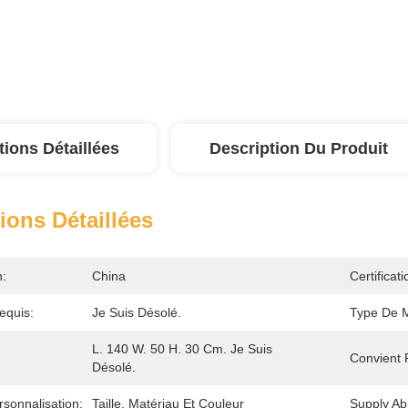
tions Détaillées
Description Du Produit
ions Détaillées
n:
China
Certificati
equis:
Je Suis Désolé.
Type De 
L. 140 W. 50 H. 30 Cm. Je Suis 
Convient 
Désolé.
sonnalisation:
Taille, Matériau Et Couleur
Supply Abil