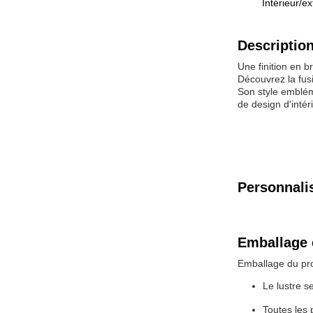
Intérieur/ex
Description
Une finition en b
Découvrez la fus
Son style embléma
de design d'intér
Personnali
Emballage 
Emballage du pro
Le lustre s
Toutes les 