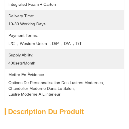
Integrated Foam + Carton
Delivery Time:
10-30 Working Days
Payment Terms:
L/C ，Western Union ，D/P ，D/A ，T/T ，
Supply Ability:
400sets/month
Mettre En Évidence:
Options De Personnalisation Des Lustres Modernes
, 
Chandelier Moderne Dans Le Salon
, 
Lustre Moderne À L'intérieur
Description Du Produit