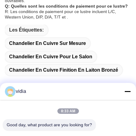
ouvrables.
Q: Quelles sont les conditions de paiement pour ce lustre?
R: Les conditions de paiement pour ce lustre incluent L/C,
Western Union, D/P, D/A, T/T et .
Les Étiquettes:
Chandelier En Cuivre Sur Mesure
Chandelier En Cuivre Pour Le Salon
Chandelier En Cuivre Finition En Laiton Bronzé
vidia
Contactez rapidement
8:33 AM
Adresse
Good day, what product are you looking for?
Il s'agit de la ville de Dongguan, dans la province du