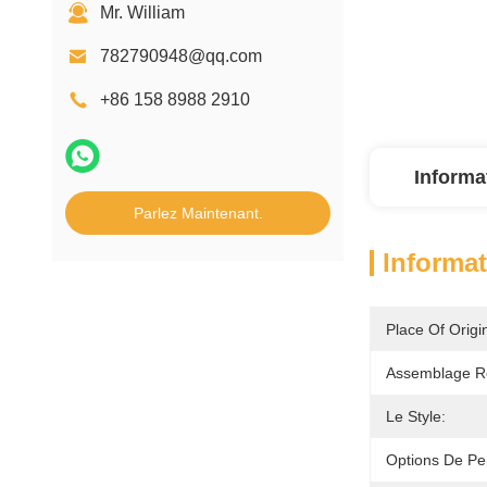
Mr. William
782790948@qq.com
+86 158 8988 2910
Informa
Parlez Maintenant.
Informat
Place Of Origi
Assemblage R
Le Style:
Options De Per