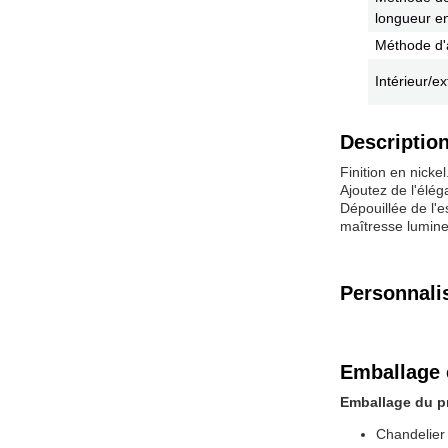
longueur e
Méthode d'
Intérieur/ex
Description
Finition en nickel
Ajoutez de l'élég
Dépouillée de l'
maîtresse lumineu
Personnali
Emballage 
Emballage du p
Chandelier