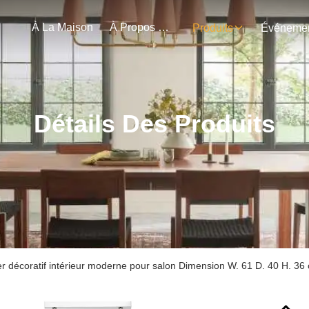
À La Maison
À Propos De Nous
Produits
Détails Des Produits
r décoratif intérieur moderne pour salon Dimension W. 61 D. 40 H. 36