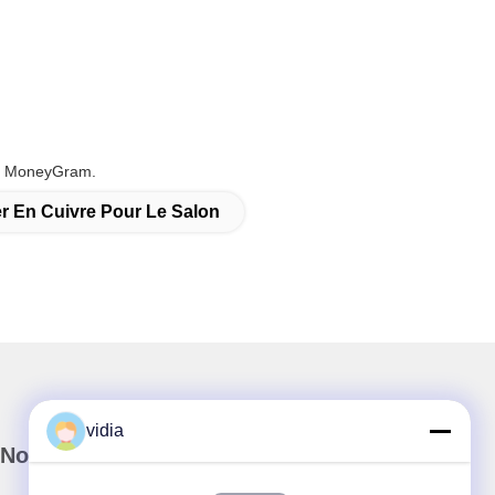
 et MoneyGram.
r En Cuivre Pour Le Salon
vidia
Notre newsletter