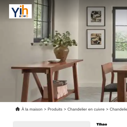
À la maison
>
Produits
>
Chandelier en cuivre
>
Chandelie