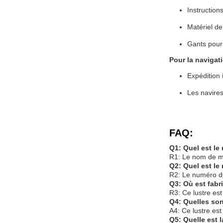
Instructions
Matériel d
Gants pour 
Pour la navigat
Expédition 
Les navires
FAQ:
Q1: Quel est le
R1: Le nom de ma
Q2: Quel est le
R2: Le numéro de
Q3: Où est fabr
R3: Ce lustre est
Q4: Quelles sont
A4: Ce lustre es
Q5: Quelle est 