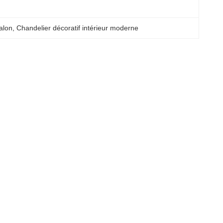
alon
, 
Chandelier décoratif intérieur moderne