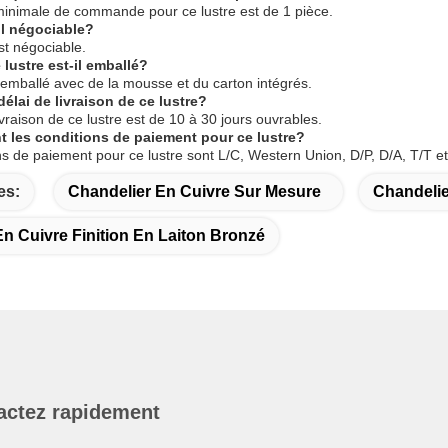
minimale de commande pour ce lustre est de 1 pièce.
il négociable?
est négociable.
lustre est-il emballé?
t emballé avec de la mousse et du carton intégrés.
délai de livraison de ce lustre?
ivraison de ce lustre est de 10 à 30 jours ouvrables.
t les conditions de paiement pour ce lustre?
ns de paiement pour ce lustre sont L/C, Western Union, D/P, D/A, T/T
es:
Chandelier En Cuivre Sur Mesure
Chandelie
n Cuivre Finition En Laiton Bronzé
actez rapidement