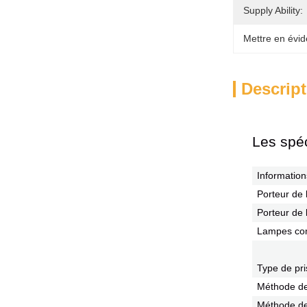
Supply Ability:
Mettre en évid
Descript
Les spéc
Information
Porteur de
Porteur de
Lampes co
Type de pri
Méthode de
Méthode de