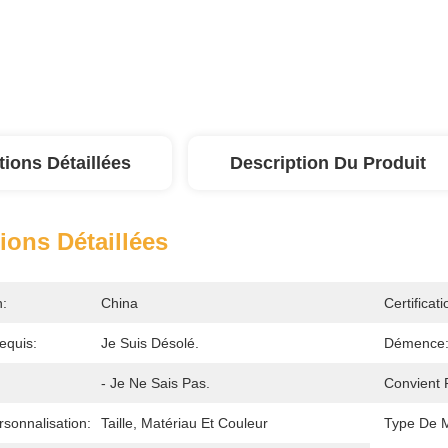
tions Détaillées
Description Du Produit
ions Détaillées
n:
China
Certificati
equis:
Je Suis Désolé.
Démence
- Je Ne Sais Pas.
Convient 
sonnalisation:
Taille, Matériau Et Couleur
Type De 