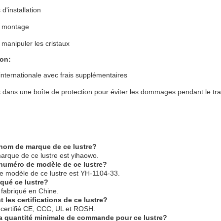
 d'installation
e montage
manipuler les cristaux
ion:
internationale avec frais supplémentaires
 dans une boîte de protection pour éviter les dommages pendant le tra
 nom de marque de ce lustre?
rque de ce lustre est yihaowo.
 numéro de modèle de ce lustre?
 modèle de ce lustre est YH-1104-33.
iqué ce lustre?
 fabriqué en Chine.
 les certifications de ce lustre?
t certifié CE, CCC, UL et ROSH.
la quantité minimale de commande pour ce lustre?