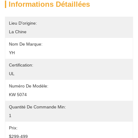
Informations Détaillées
Lieu D'origine:
La Chine
Nom De Marque:
YH
Certification:
UL
Numéro De Modèle:
KW 5074
Quantité De Commande Min:
1
Prix:
$299-499