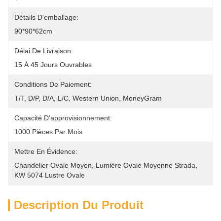
Détails D'emballage:
90*90*62cm
Délai De Livraison:
15 À 45 Jours Ouvrables
Conditions De Paiement:
T/T, D/P, D/A, L/C, Western Union, MoneyGram
Capacité D'approvisionnement:
1000 Pièces Par Mois
Mettre En Évidence:
Chandelier Ovale Moyen
, 
Lumière Ovale Moyenne Strada
, 
KW 5074 Lustre Ovale
Description Du Produit