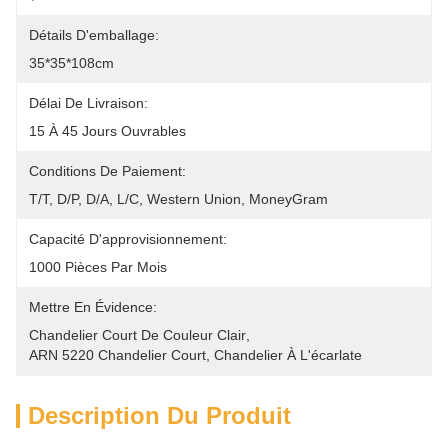
Détails D'emballage:
35*35*108cm
Délai De Livraison:
15 À 45 Jours Ouvrables
Conditions De Paiement:
T/T, D/P, D/A, L/C, Western Union, MoneyGram
Capacité D'approvisionnement:
1000 Pièces Par Mois
Mettre En Évidence:
Chandelier Court De Couleur Clair
, 
ARN 5220 Chandelier Court
, 
Chandelier À L'écarlate
Description Du Produit