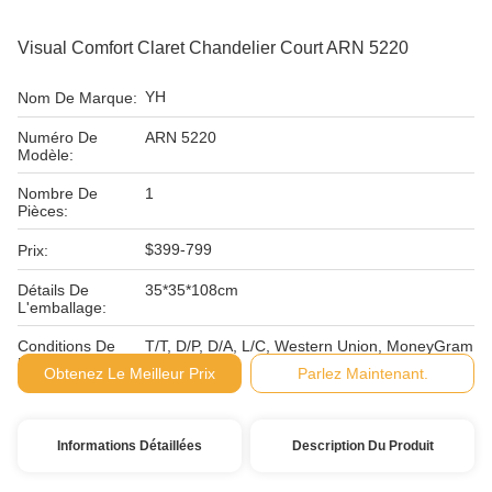
Visual Comfort Claret Chandelier Court ARN 5220
YH
Nom De Marque:
Numéro De
ARN 5220
Modèle:
Nombre De
1
Pièces:
$399-799
Prix:
Détails De
35*35*108cm
L'emballage:
Conditions De
T/T, D/P, D/A, L/C, Western Union, MoneyGram
Paiement:
Obtenez Le Meilleur Prix
Parlez Maintenant.
Informations Détaillées
Description Du Produit