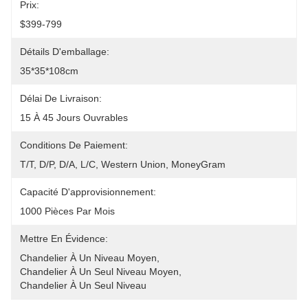
Prix:
$399-799
Détails D'emballage:
35*35*108cm
Délai De Livraison:
15 À 45 Jours Ouvrables
Conditions De Paiement:
T/T, D/P, D/A, L/C, Western Union, MoneyGram
Capacité D'approvisionnement:
1000 Pièces Par Mois
Mettre En Évidence:
Chandelier À Un Niveau Moyen
, 
Chandelier À Un Seul Niveau Moyen
, 
Chandelier À Un Seul Niveau